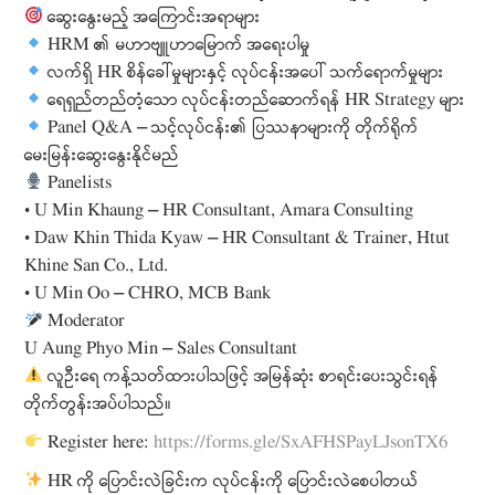
ဆွေးနွေးမည့် အကြောင်းအရာများ
HRM ၏ မဟာဗျူဟာမြောက် အရေးပါမှု
လက်ရှိ HR စိန်ခေါ်မှုများနှင့် လုပ်ငန်းအပေါ် သက်ရောက်မှုများ
ရေရှည်တည်တံ့သော လုပ်ငန်းတည်ဆောက်ရန် HR Strategy များ
Panel Q&A — သင့်လုပ်ငန်း၏ ပြဿနာများကို တိုက်ရိုက်
မေးမြန်းဆွေးနွေးနိုင်မည်
Panelists
• U Min Khaung — HR Consultant, Amara Consulting
• Daw Khin Thida Kyaw — HR Consultant & Trainer, Htut
Khine San Co., Ltd.
• U Min Oo — CHRO, MCB Bank
Moderator
U Aung Phyo Min — Sales Consultant
လူဦးရေ ကန့်သတ်ထားပါသဖြင့် အမြန်ဆုံး စာရင်းပေးသွင်းရန်
တိုက်တွန်းအပ်ပါသည်။
Register here:
https://forms.gle/SxAFHSPayLJsonTX6
HR ကို ပြောင်းလဲခြင်းက လုပ်ငန်းကို ပြောင်းလဲစေပါတယ်