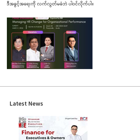
ဒီအခွင့်အရေးကို လက်လွတ်မခံဘဲ ပါဝင်လိုက်ပါ။
Latest News