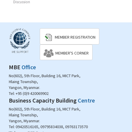
Discussion
MEMBER REGISTRATION
MEMBER'S CORNER
MBE
Office
No(602), 5th Floor, Building 16, MICT Park,
Hlaing Township,
Yangon, Myanmar.
Tel:
+95 (0)9 420069902
Business Capacity Building
Centre
No(602), 5th Floor, Building 16, MICT Park,
Hlaing Township,
Yangon, Myanmar.
Tel:
09420516165, 09795834038, 09763173570