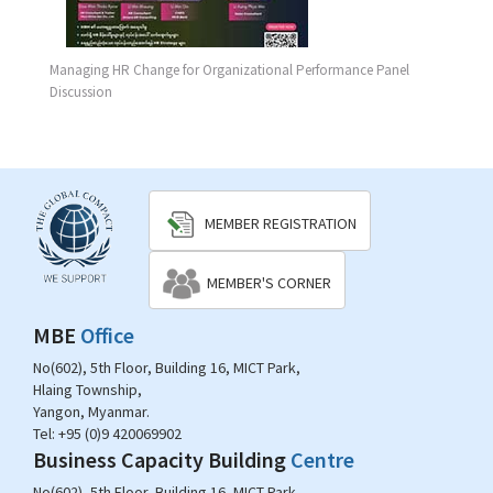
Managing HR Change for Organizational Performance Panel
Discussion
MEMBER REGISTRATION
MEMBER'S CORNER
MBE
Office
No(602), 5th Floor, Building 16, MICT Park,
Hlaing Township,
Yangon, Myanmar.
Tel:
+95 (0)9 420069902
Business Capacity Building
Centre
No(602), 5th Floor, Building 16, MICT Park,