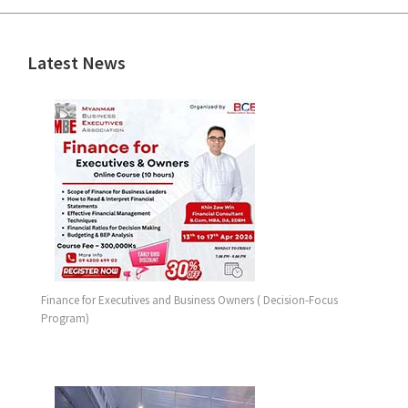
Latest News
Finance for Executives and Business Owners ( Decision-Focus
Program)